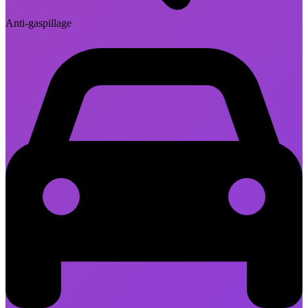
Anti-gaspillage