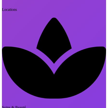
Locations
Soins & Beauté