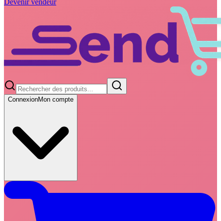
Devenir vendeur
Connexion
Mon compte