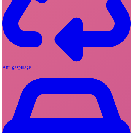
Anti-gaspillage