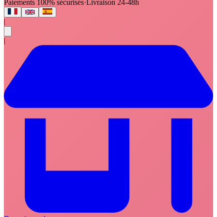
Paiements 100% sécurisés
·
Livraison 24-48h
|
|