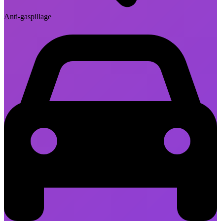
Anti-gaspillage