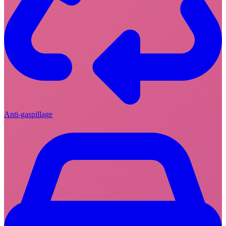
Anti-gaspillage