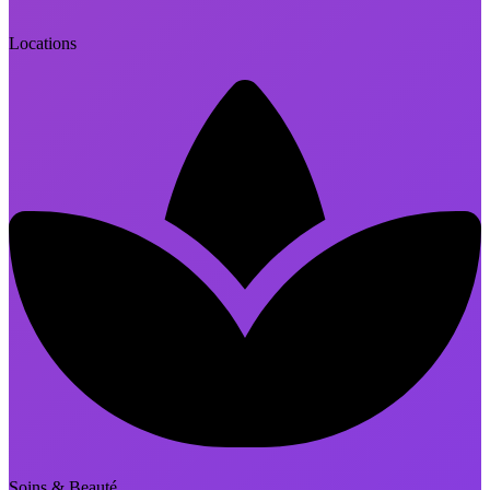
Locations
Soins & Beauté