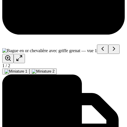
1
/
2