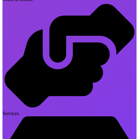
Services