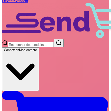
Devenir vendeur
Connexion
Mon compte