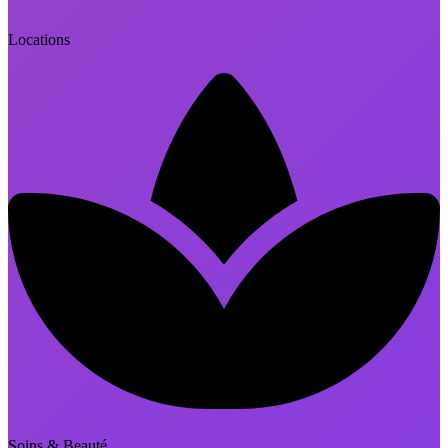
Locations
Soins & Beauté