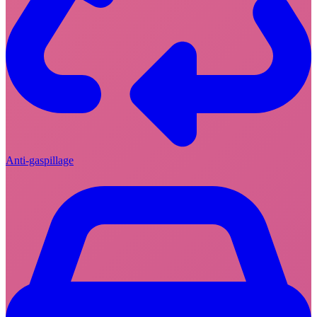
Anti-gaspillage