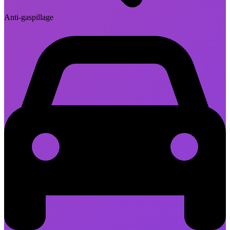
Anti-gaspillage