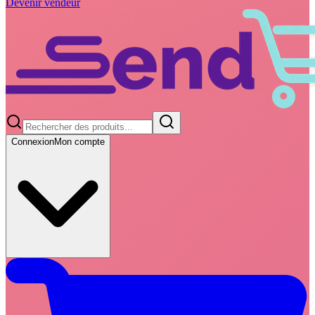
Devenir vendeur
Connexion
Mon compte