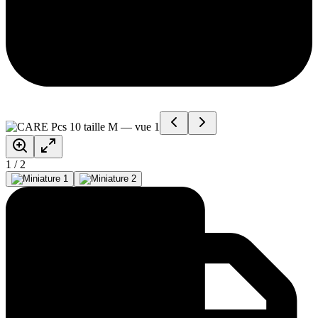
1
/
2