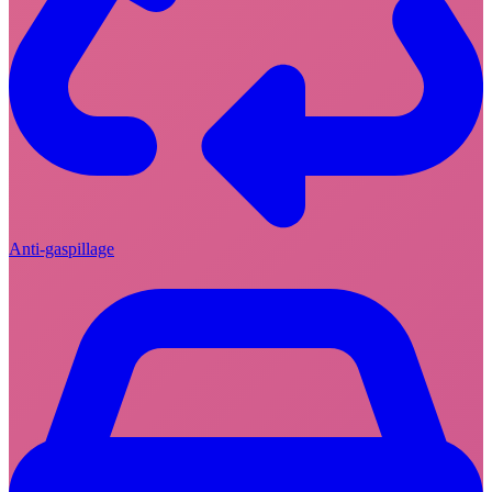
Anti-gaspillage