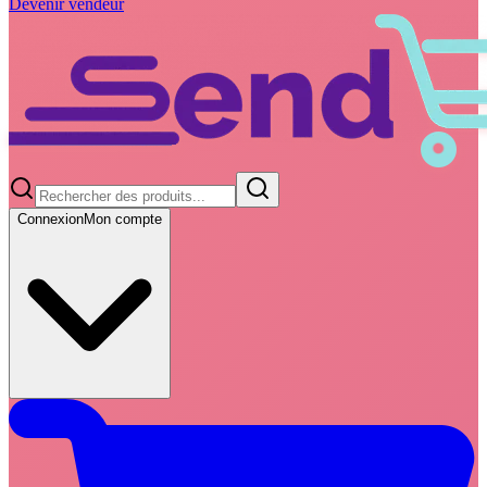
Devenir vendeur
Connexion
Mon compte