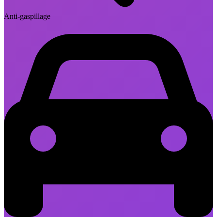
Anti-gaspillage