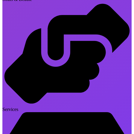
Services