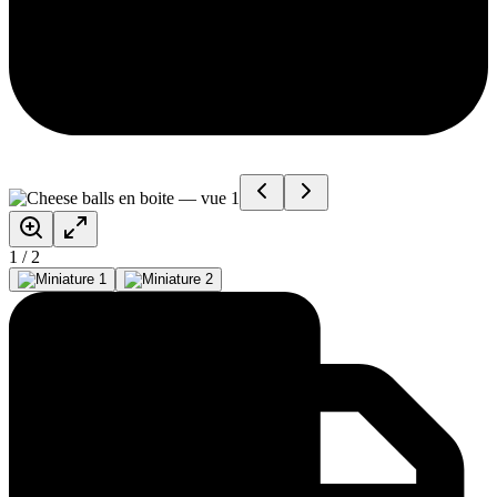
1
/
2