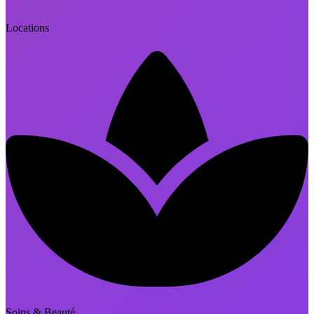
Locations
Soins & Beauté