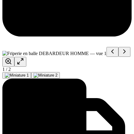
1
/
2