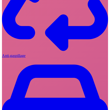
Anti-gaspillage