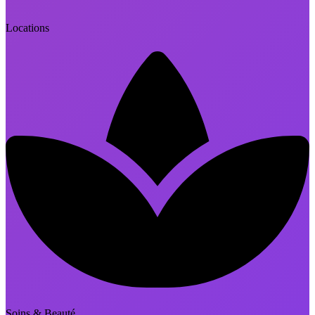
Locations
Soins & Beauté