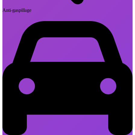
Anti-gaspillage