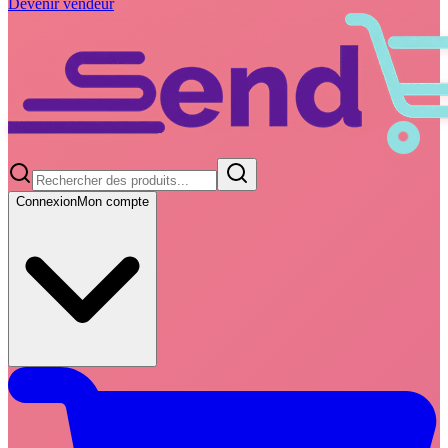
Devenir vendeur
Connexion
Mon compte