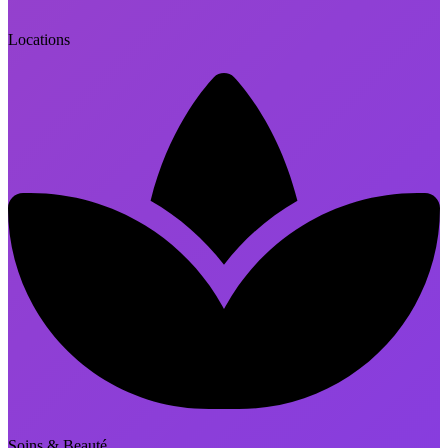
Locations
Soins & Beauté