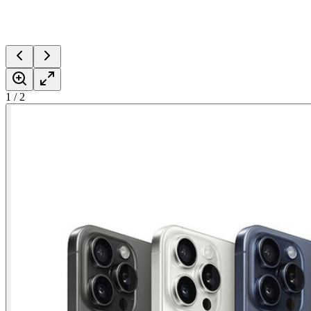
1
/
2