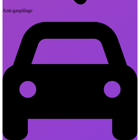
Anti-gaspillage