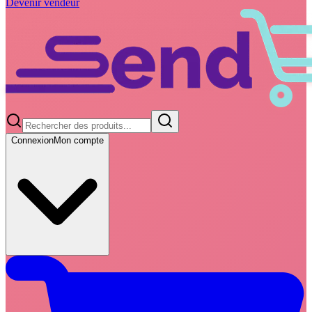
Devenir vendeur
Connexion
Mon compte