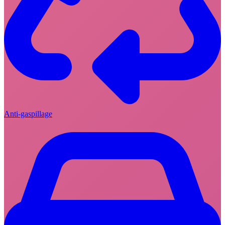
Anti-gaspillage