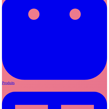
Produits