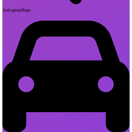
Anti-gaspillage