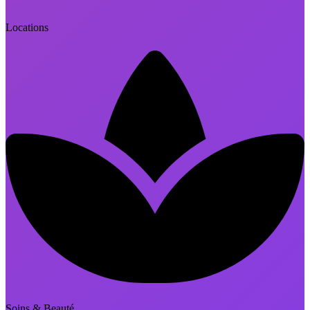
Locations
Soins & Beauté