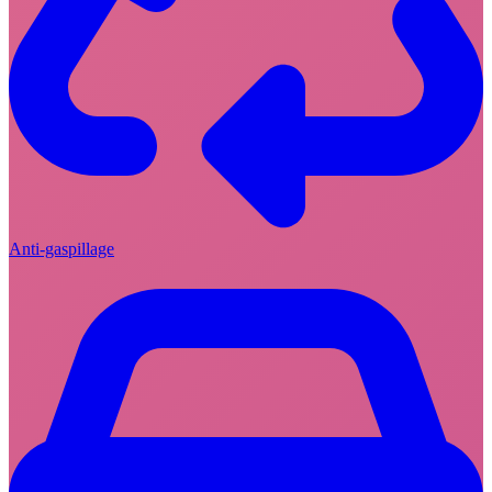
Anti-gaspillage