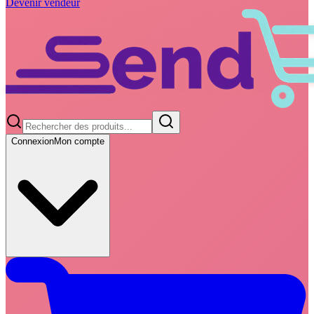
Devenir vendeur
Connexion
Mon compte