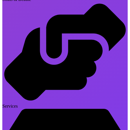
Services