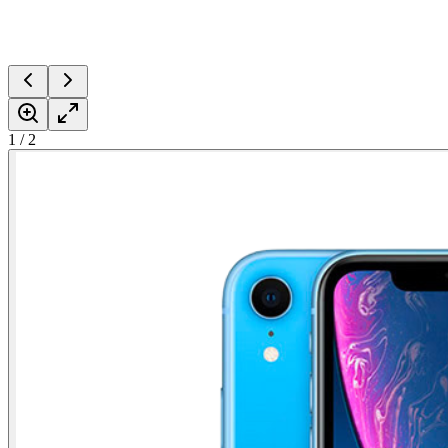
1
/
2