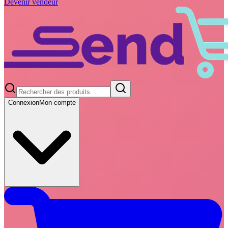
Devenir vendeur
Connexion
Mon compte