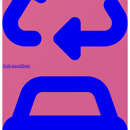
Anti-gaspillage