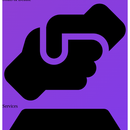
Services