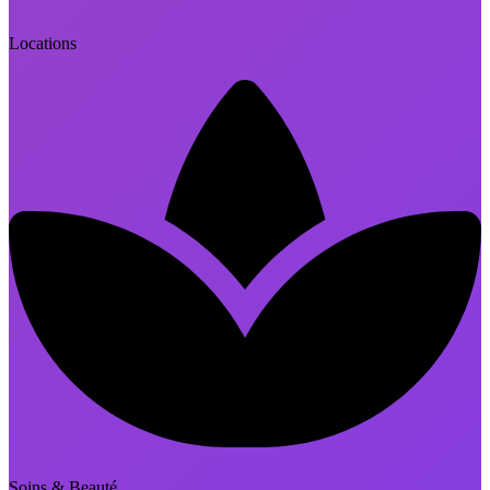
Locations
Soins & Beauté