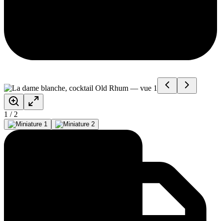
1
/
2