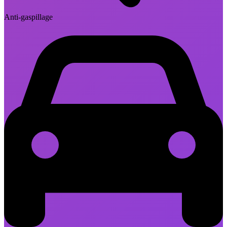
Anti-gaspillage