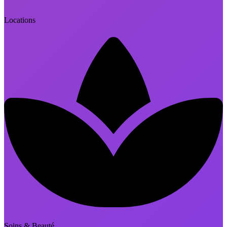
Locations
Soins & Beauté