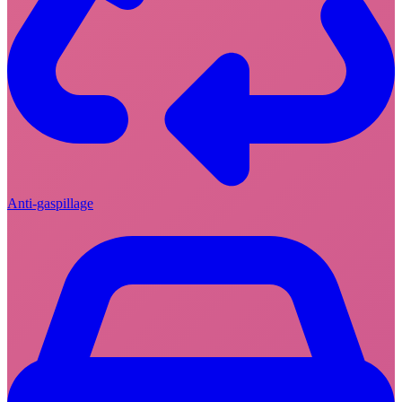
Anti-gaspillage