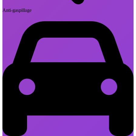
Anti-gaspillage