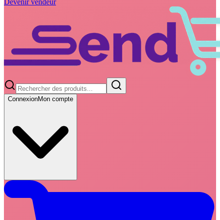
Devenir vendeur
Connexion
Mon compte