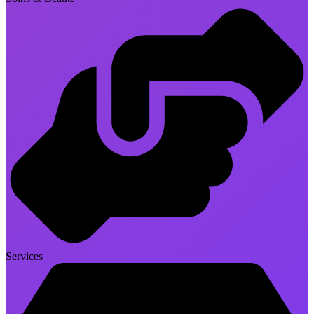
Services