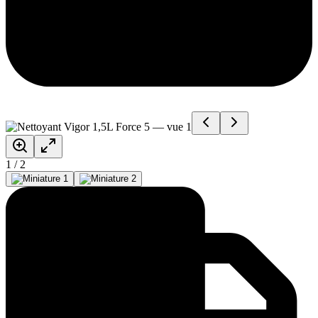
1
/
2