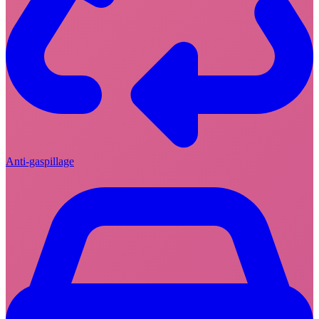
Anti-gaspillage