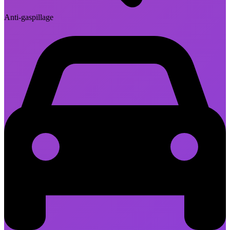
Anti-gaspillage