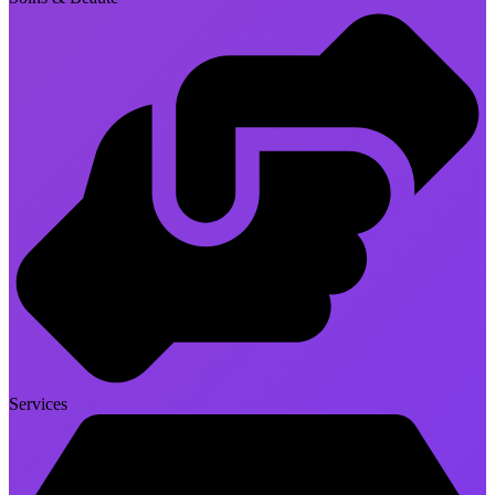
Services