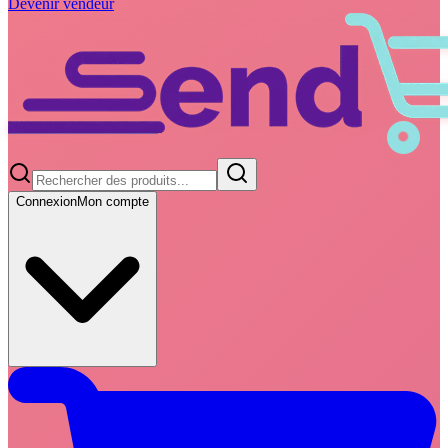
Devenir vendeur
Connexion
Mon compte