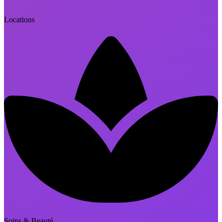
Locations
Soins & Beauté