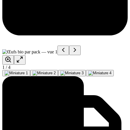
1
/
4