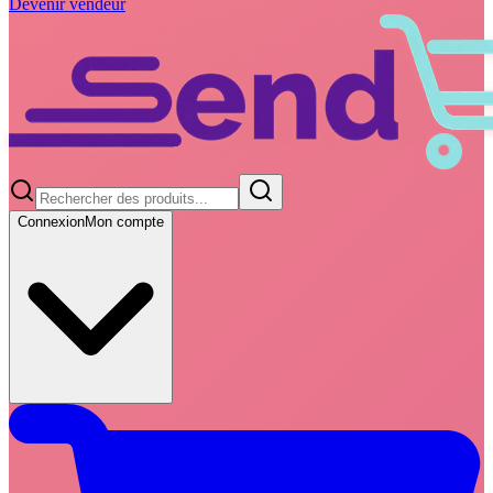
Devenir vendeur
Connexion
Mon compte