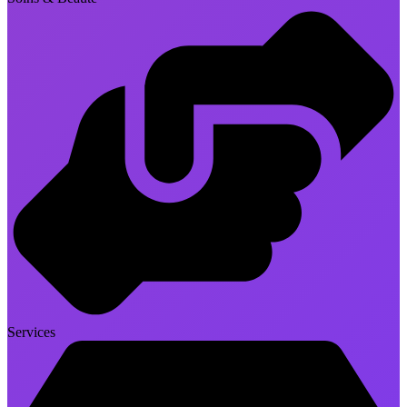
Services