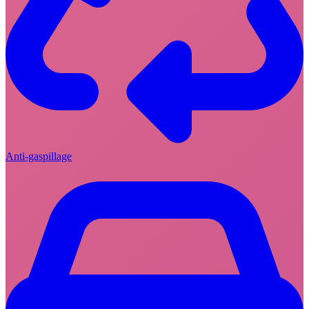
Anti-gaspillage