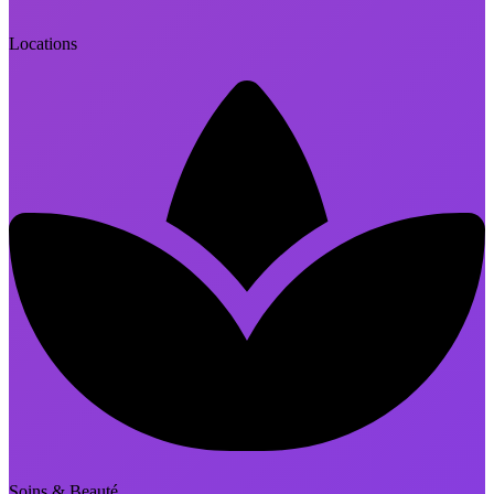
Locations
Soins & Beauté