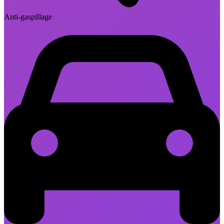
Anti-gaspillage