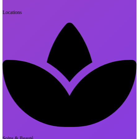
Locations
Soins & Beauté