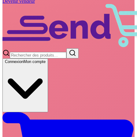
Devenir vendeur
Connexion
Mon compte