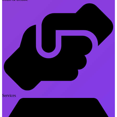
Services