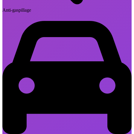
Anti-gaspillage