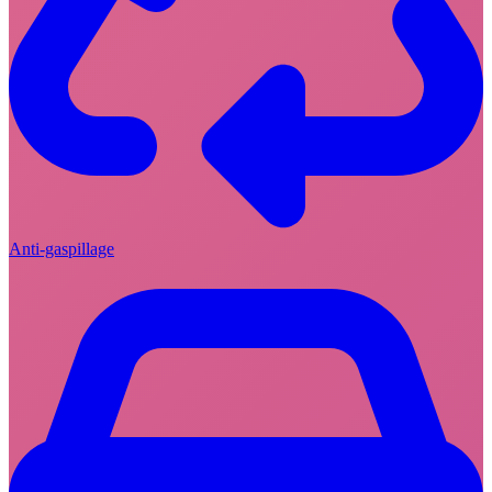
Anti-gaspillage