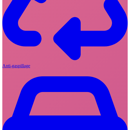
Anti-gaspillage