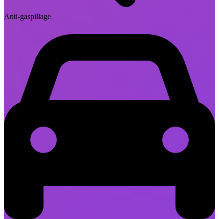
Anti-gaspillage