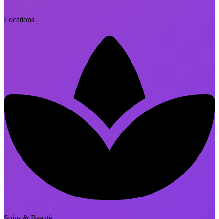
Locations
Soins & Beauté