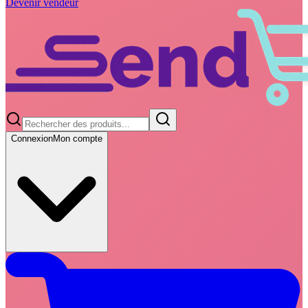
Devenir vendeur
Connexion
Mon compte