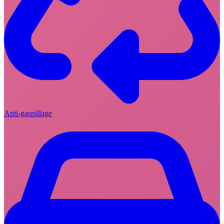
Anti-gaspillage