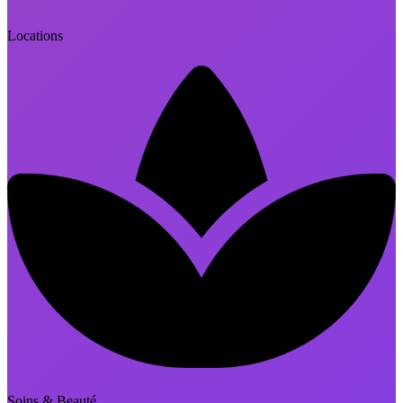
Locations
Soins & Beauté