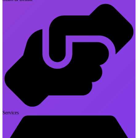
Services