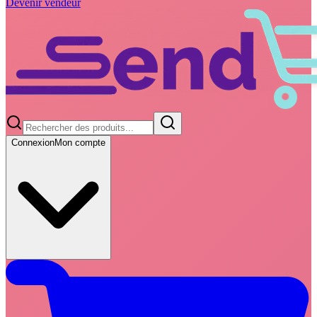
Devenir vendeur
Connexion
Mon compte