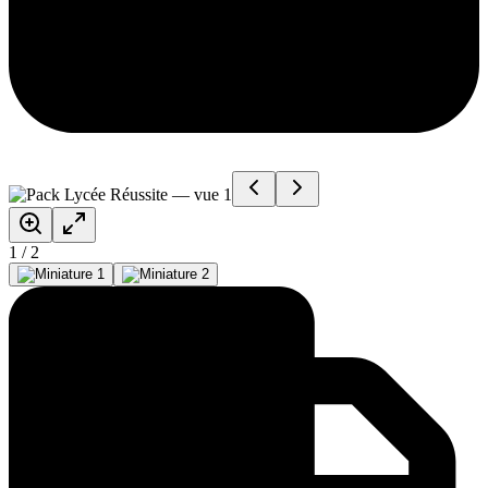
1
/
2