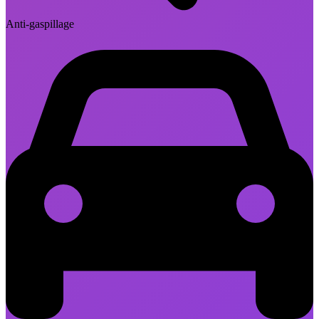
Anti-gaspillage