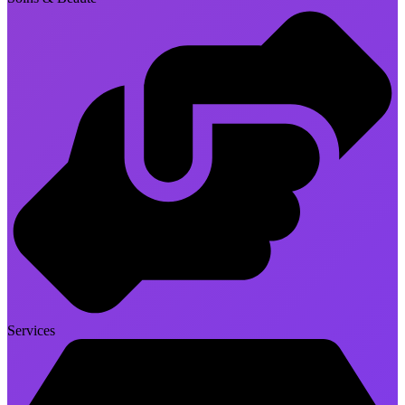
Services