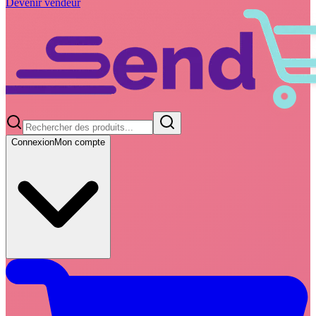
Devenir vendeur
Connexion
Mon compte