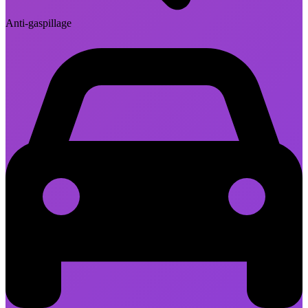
Anti-gaspillage