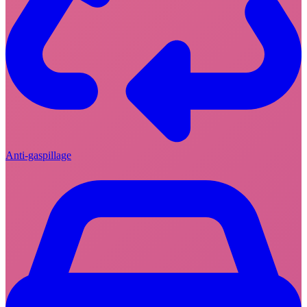
Anti-gaspillage