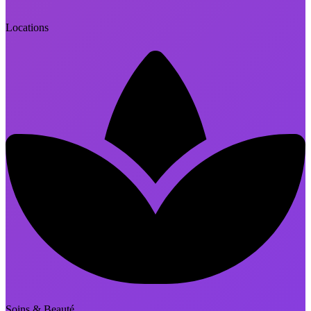
Locations
Soins & Beauté