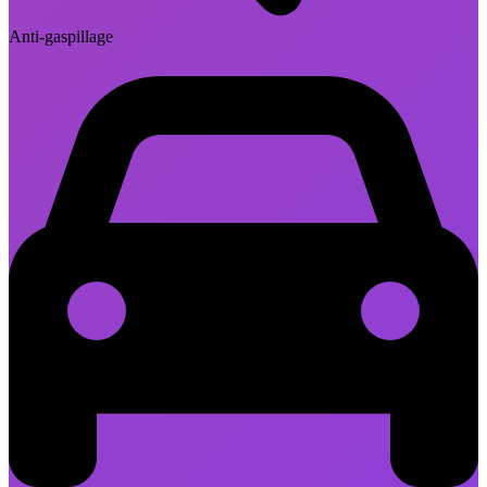
Anti-gaspillage