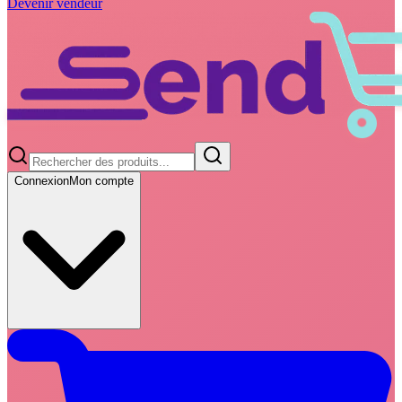
Devenir vendeur
Connexion
Mon compte