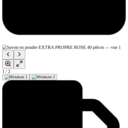
1
/
2