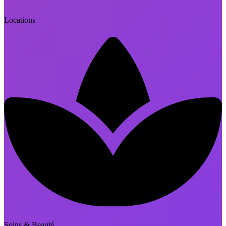
Locations
Soins & Beauté