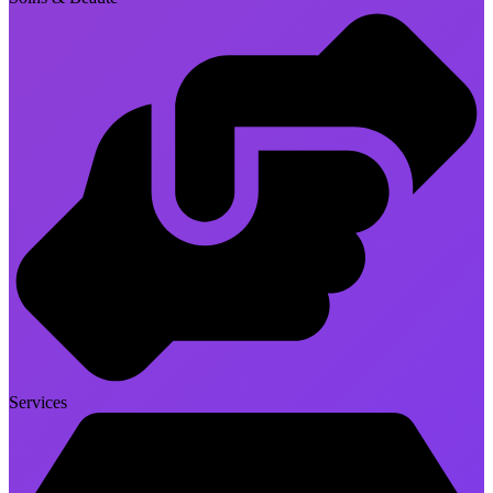
Services