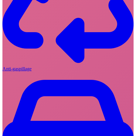
Anti-gaspillage