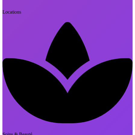
Locations
Soins & Beauté