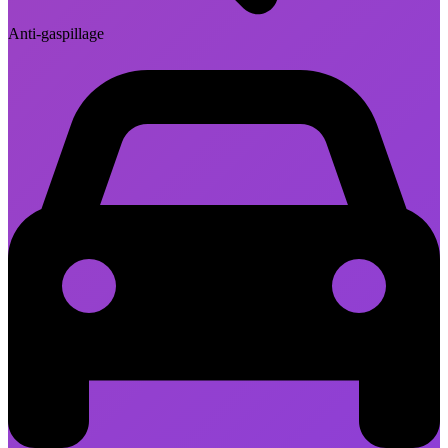
Anti-gaspillage