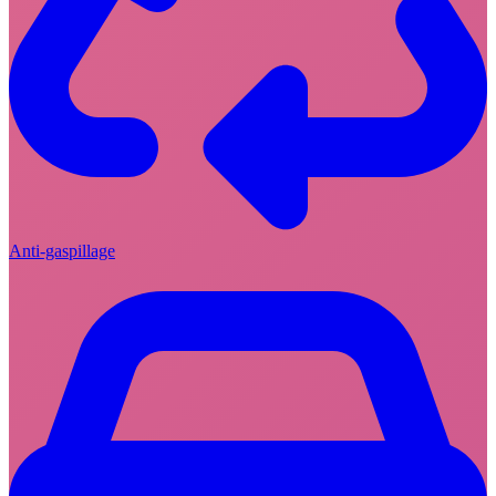
Anti-gaspillage