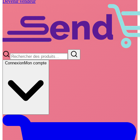
Devenir vendeur
Connexion
Mon compte