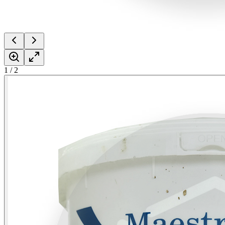
1
/
2