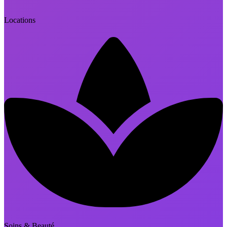
Locations
Soins & Beauté