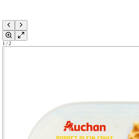
1
/
2