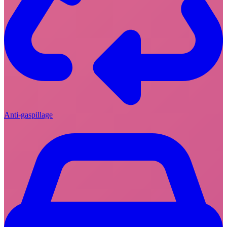
Anti-gaspillage