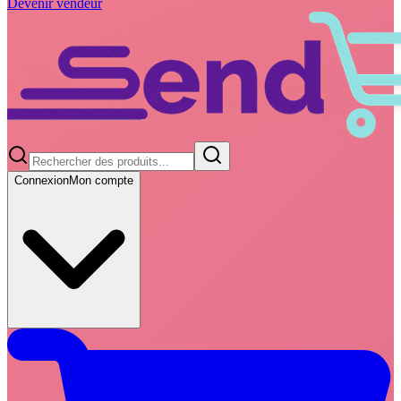
Devenir vendeur
Connexion
Mon compte