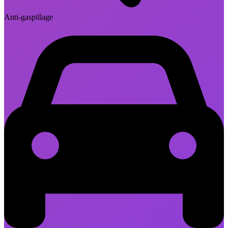
Anti-gaspillage