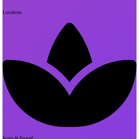
Locations
Soins & Beauté