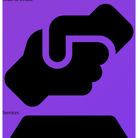
Services