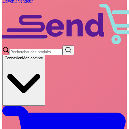
Devenir vendeur
Connexion
Mon compte