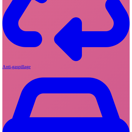
Anti-gaspillage