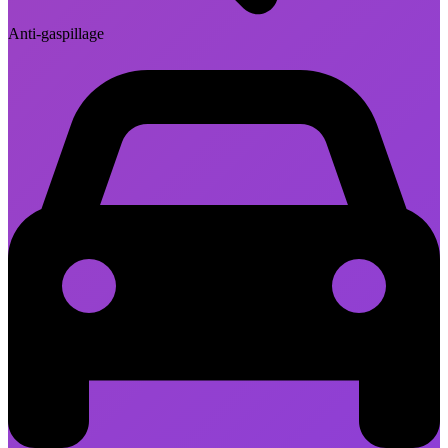
Anti-gaspillage