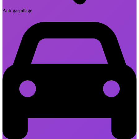
Anti-gaspillage