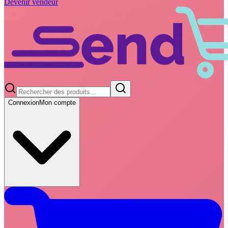
Devenir vendeur
Connexion
Mon compte