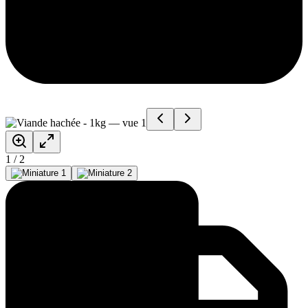
1
/
2