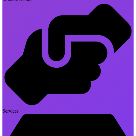
Services