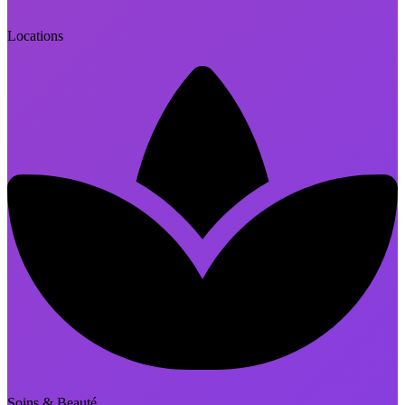
Locations
Soins & Beauté