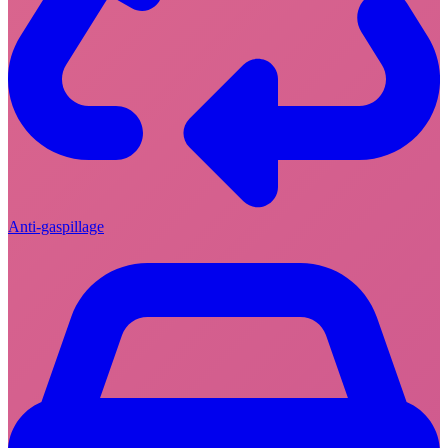
Anti-gaspillage