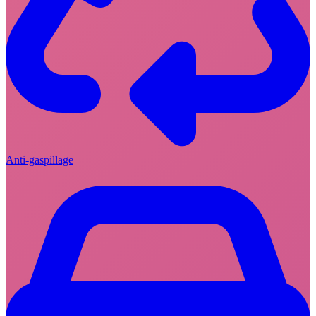
Anti-gaspillage