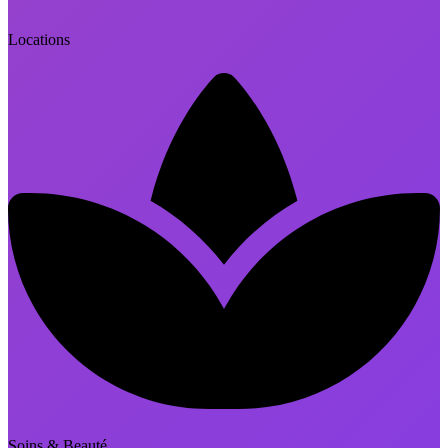
Locations
Soins & Beauté