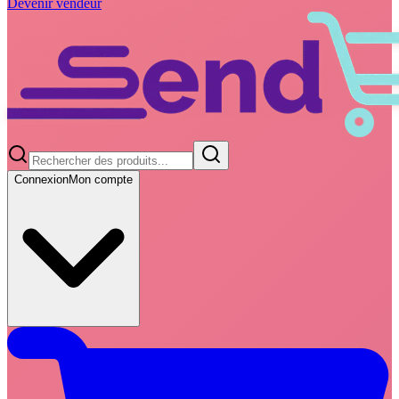
Devenir vendeur
Connexion
Mon compte