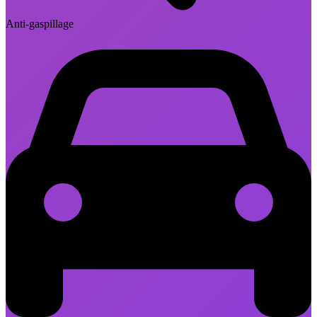
Anti-gaspillage