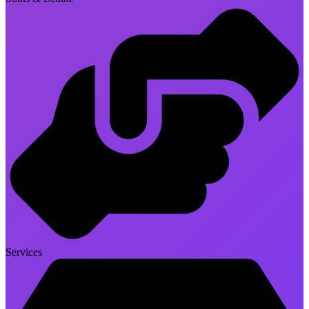
Services