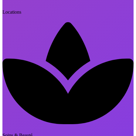
Locations
Soins & Beauté