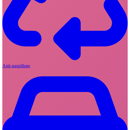
Anti-gaspillage