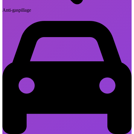
Anti-gaspillage