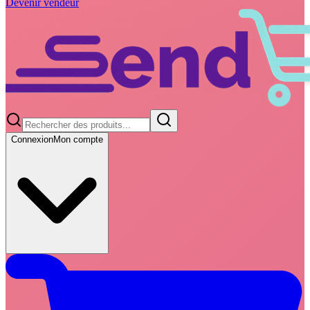
Devenir vendeur
Connexion
Mon compte