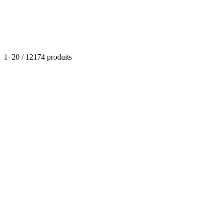
Catégories
1
–
20
/
12174
produits