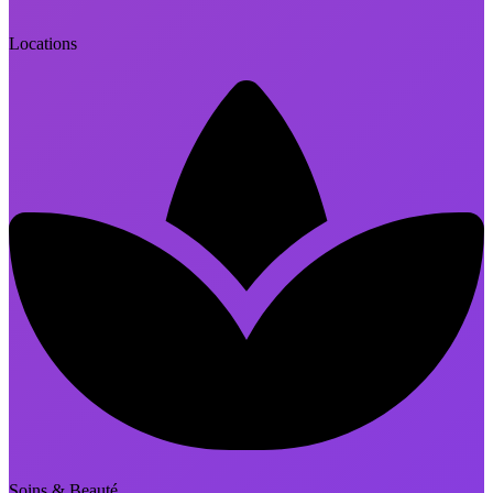
Locations
Soins & Beauté