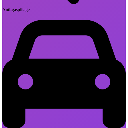
Anti-gaspillage