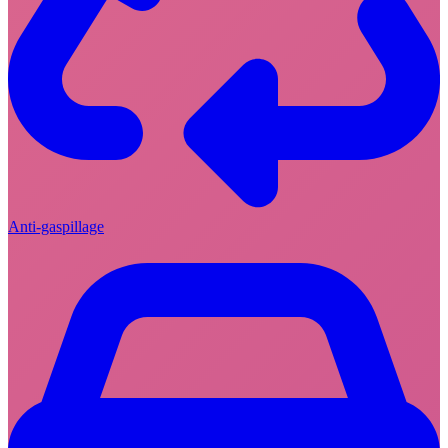
Anti-gaspillage