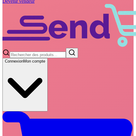
Devenir vendeur
Connexion
Mon compte