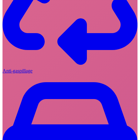
Anti-gaspillage