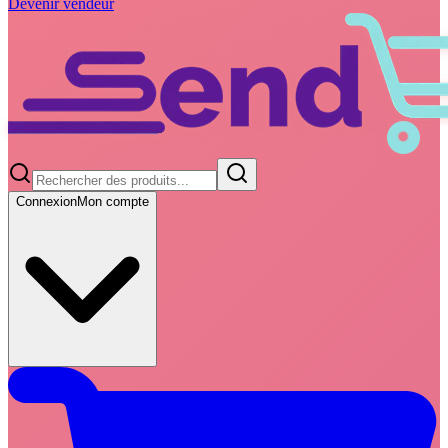
Devenir vendeur
Connexion
Mon compte