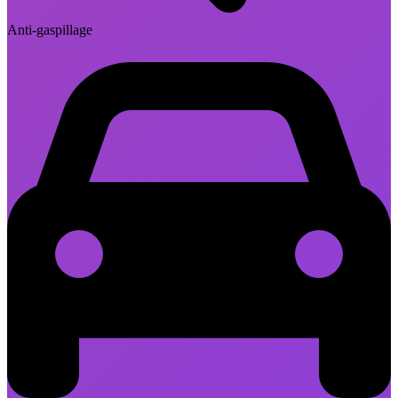
Anti-gaspillage