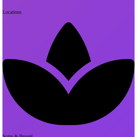
Locations
Soins & Beauté