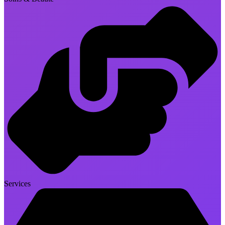
Services