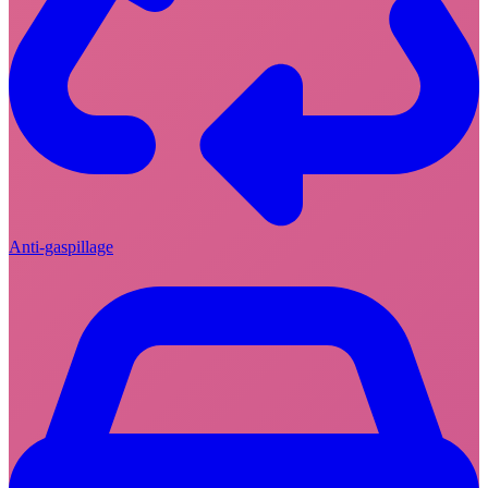
Anti-gaspillage