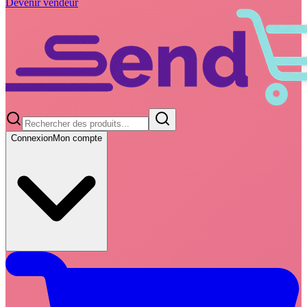
Devenir vendeur
Connexion
Mon compte