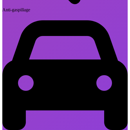
Anti-gaspillage