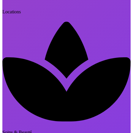
Locations
Soins & Beauté