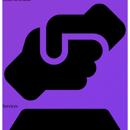
Services