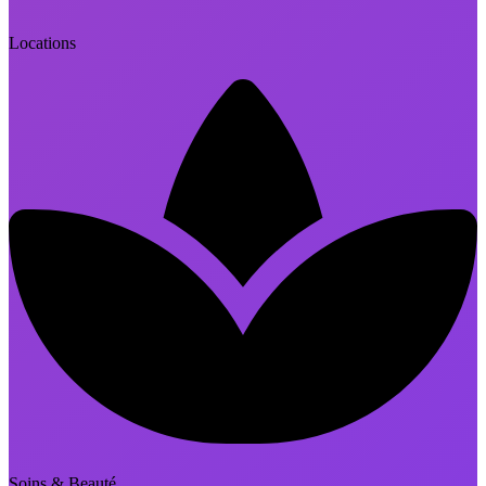
Locations
Soins & Beauté