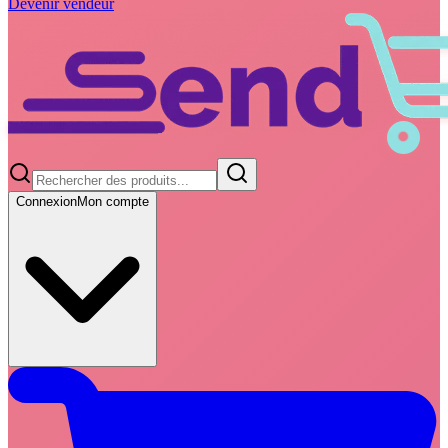
Devenir vendeur
Connexion
Mon compte