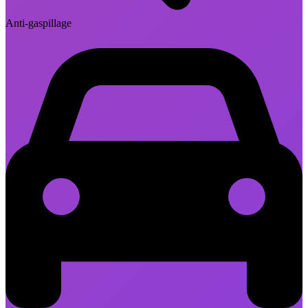
Anti-gaspillage