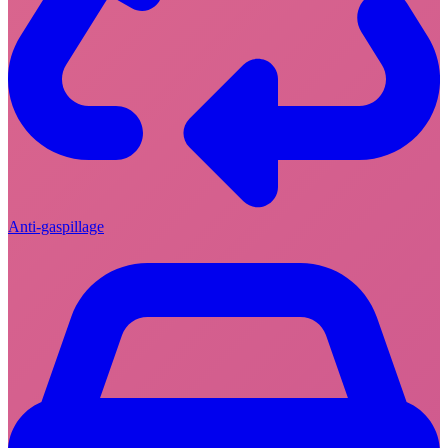
Anti-gaspillage