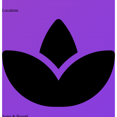
Locations
Soins & Beauté