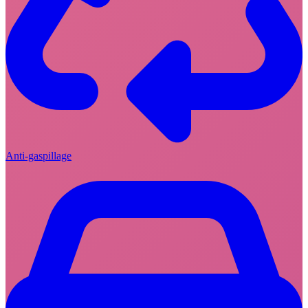
Anti-gaspillage