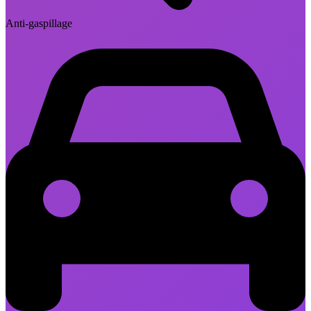
Anti-gaspillage