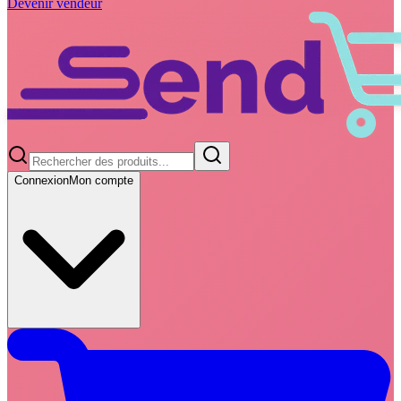
Devenir vendeur
Connexion
Mon compte