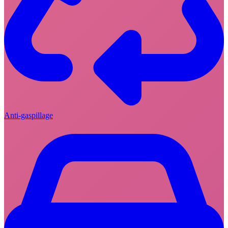
Anti-gaspillage