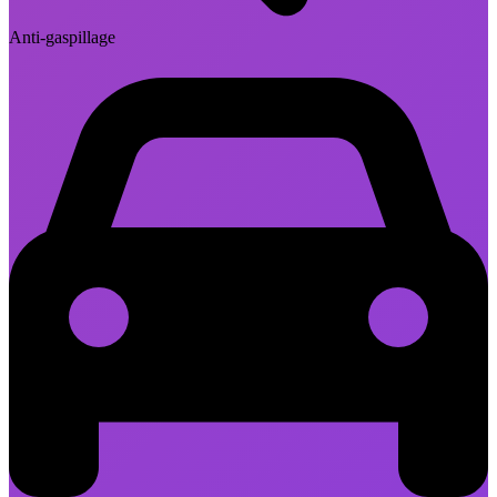
Anti-gaspillage