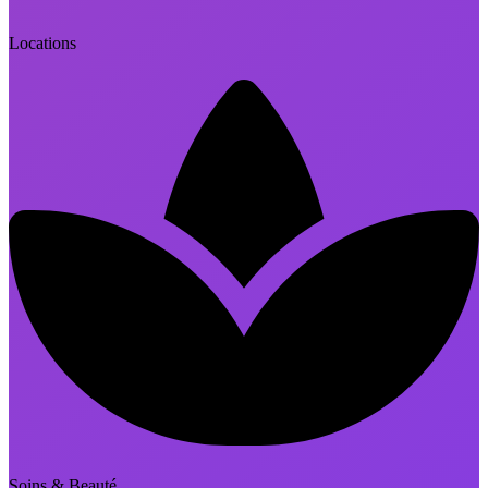
Locations
Soins & Beauté