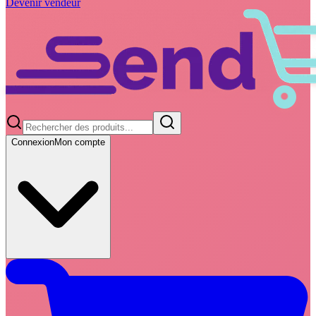
Devenir vendeur
Connexion
Mon compte