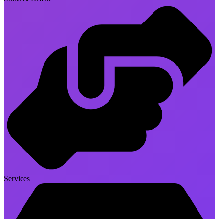
Services