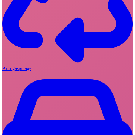
Anti-gaspillage