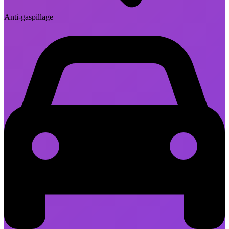
Anti-gaspillage