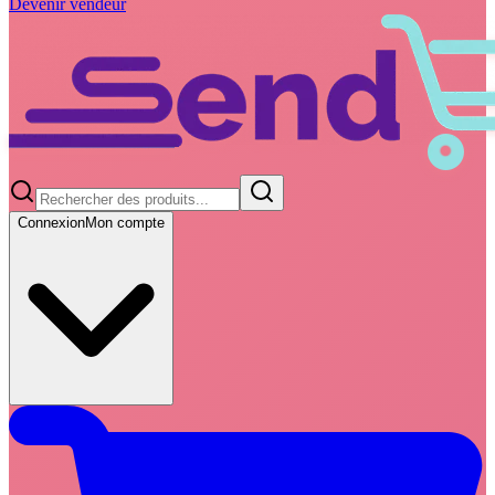
Devenir vendeur
Connexion
Mon compte