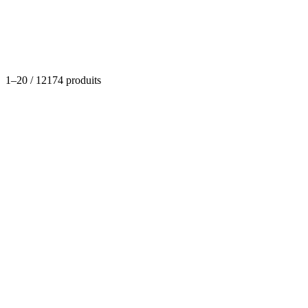
Catégories
1
–
20
/
12174
produits