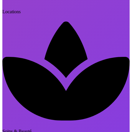
Locations
Soins & Beauté