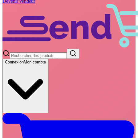
Devenir vendeur
Connexion
Mon compte