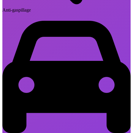
Anti-gaspillage