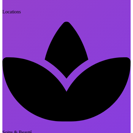
Locations
Soins & Beauté