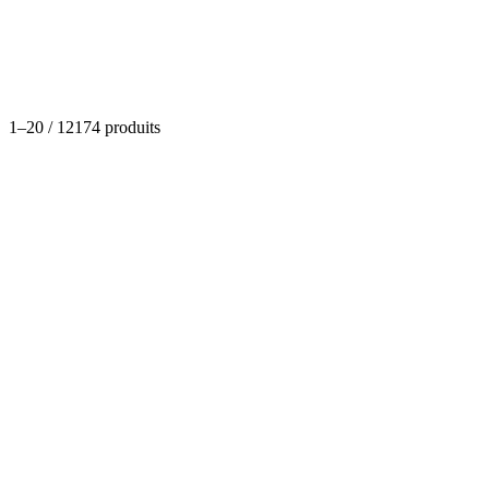
Catégories
1
–
20
/
12174
produits