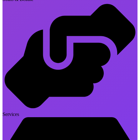
Services