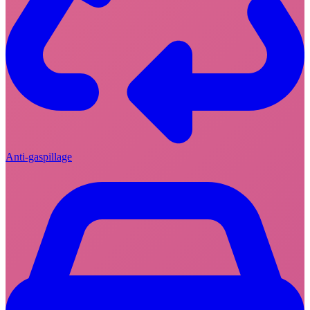
Anti-gaspillage