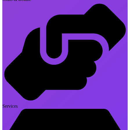
Services