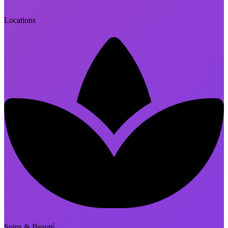
Locations
Soins & Beauté