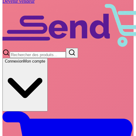
Devenir vendeur
Connexion
Mon compte