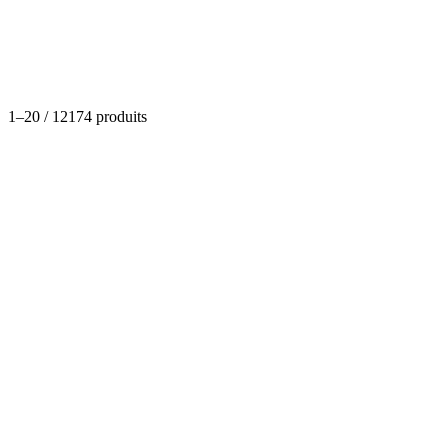
Catégories
1
–
20
/
12174
produits