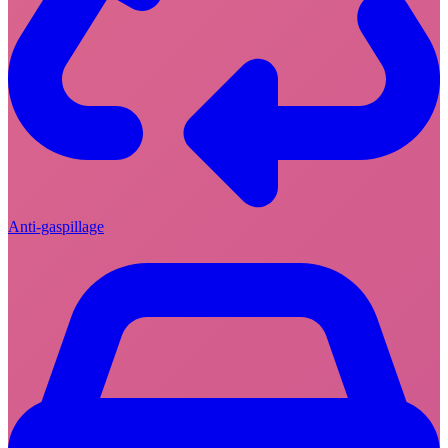
Anti-gaspillage