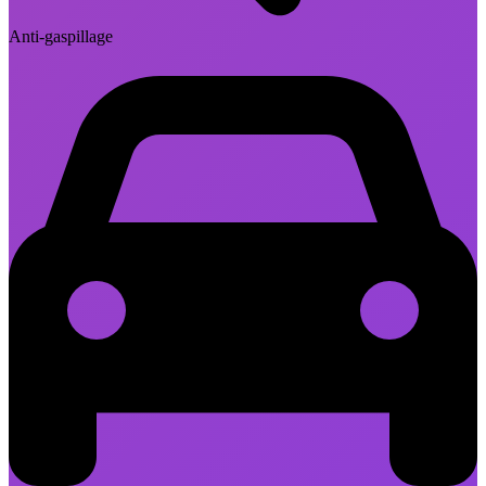
Anti-gaspillage