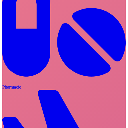
Pharmacie