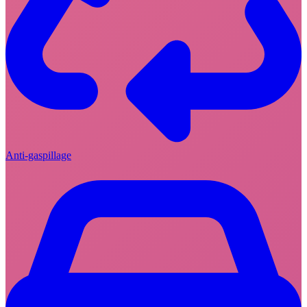
Anti-gaspillage