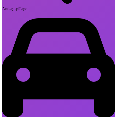
Anti-gaspillage