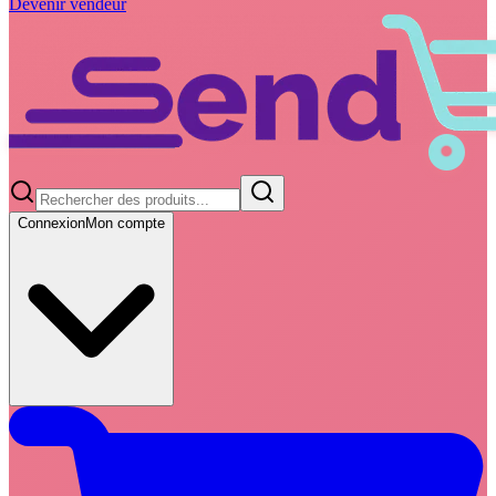
Devenir vendeur
Connexion
Mon compte