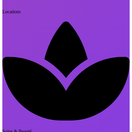
Locations
Soins & Beauté