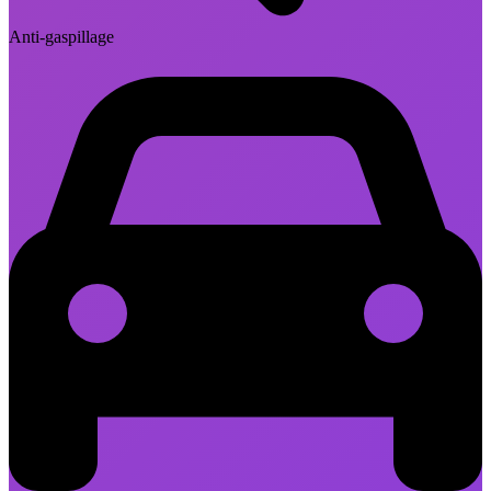
Anti-gaspillage