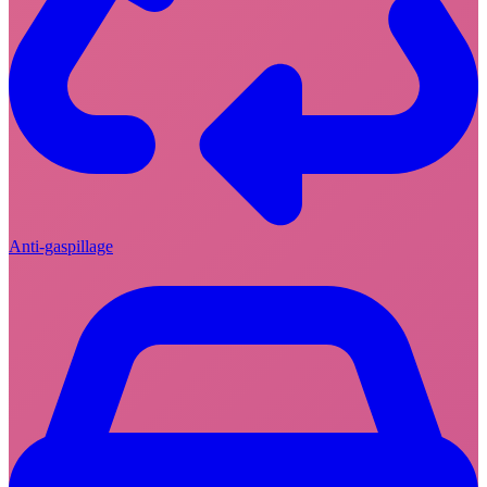
Anti-gaspillage