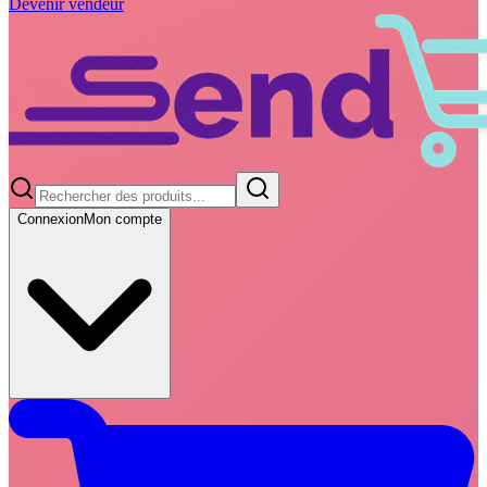
Devenir vendeur
Connexion
Mon compte