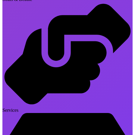
Services