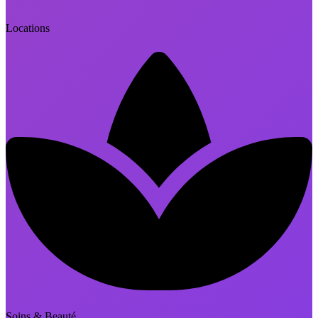
Locations
Soins & Beauté