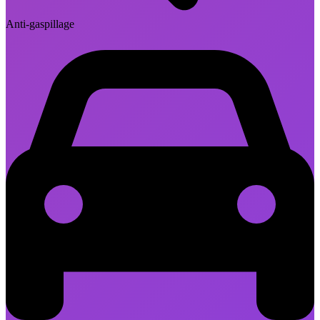
Anti-gaspillage