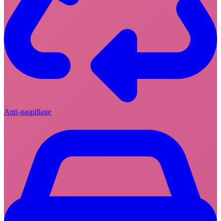
Anti-gaspillage