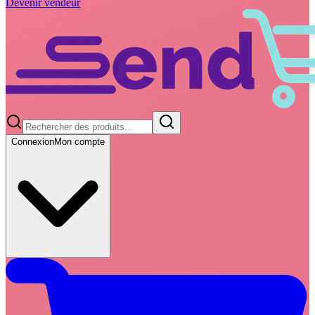
Devenir vendeur
Connexion
Mon compte