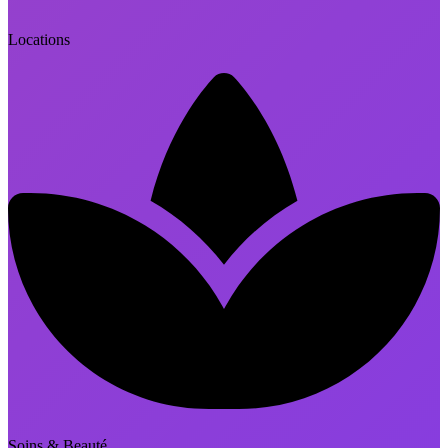
Locations
Soins & Beauté