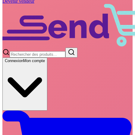
Devenir vendeur
Connexion
Mon compte