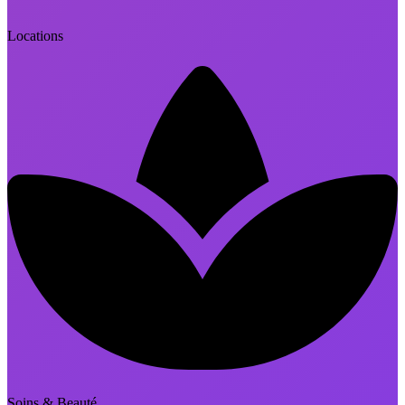
Locations
Soins & Beauté