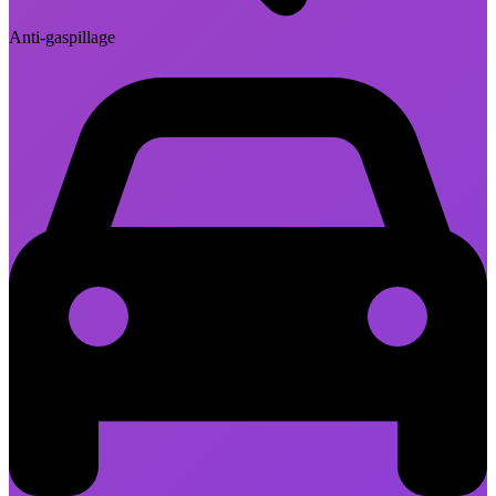
Anti-gaspillage