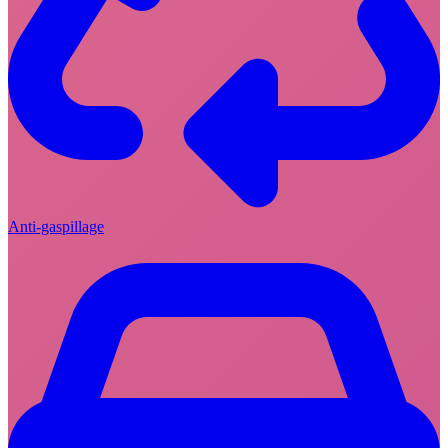
Anti-gaspillage