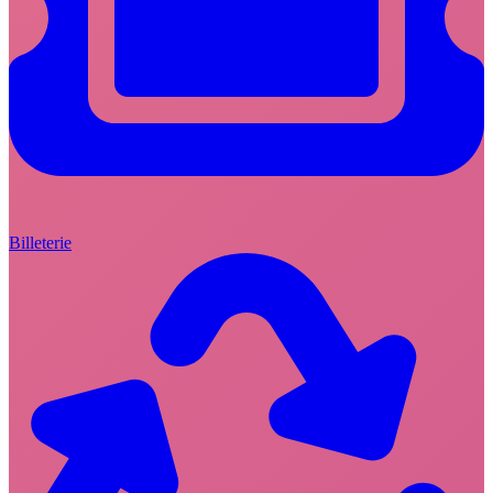
Billeterie