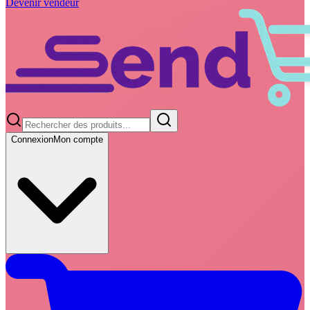
Devenir vendeur
Connexion
Mon compte