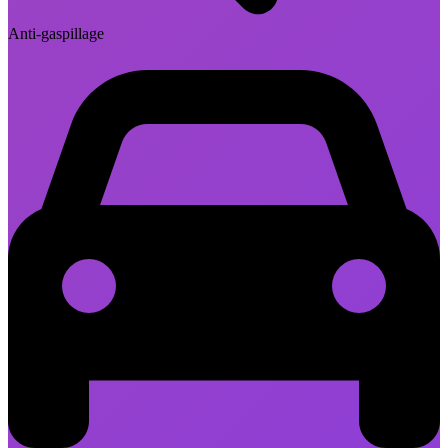
Anti-gaspillage