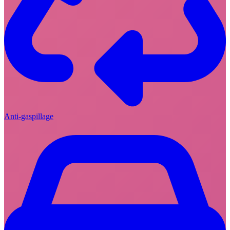
Anti-gaspillage