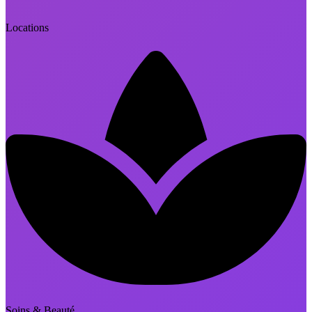
Locations
Soins & Beauté