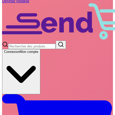
Devenir vendeur
Connexion
Mon compte