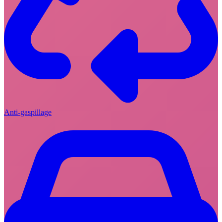
Anti-gaspillage