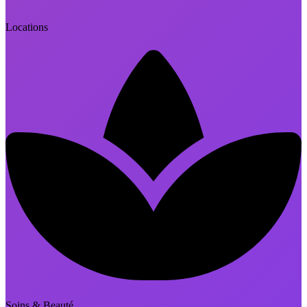
Locations
Soins & Beauté