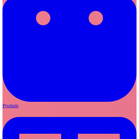
Produits