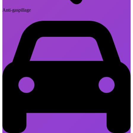
Anti-gaspillage